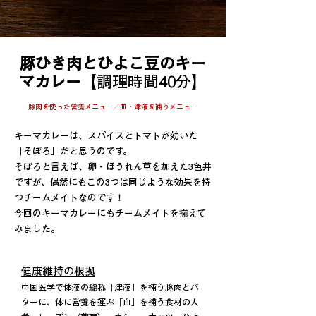
豚ひき肉とひよこ豆のキー
マカレー
【調理時間40分】
豚肉を使った営養メニュー／血・津液を補うメニュー
キーマカレーは、スパイスとトマトが効いた
「そぼろ」
だと思うのです。
そぼろと言えば、卵・ほうれん草を加えた3色丼
ですが、
偶然にもこの3つは同じような効果を持
つチームメイトなのです！
​今回のキーマカレーにもチームメイトを揃えて
みました。
健康維持の根拠
中国医学で体液の総称「津液」を補う豚肉とバ
ターに、体に営養を運ぶ「血」を補う食材の人