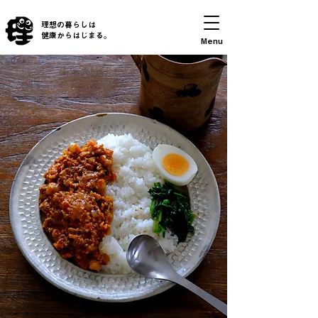
理想の暮らしは
​健康からはじまる。
Menu