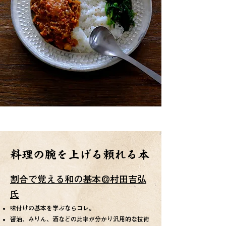
料理の腕を上げる頼れる本
​割合で覚える和の基本＠村田吉弘
氏
​味付けの基本を学ぶならコレ。
​醤油、みりん、酒などの比率が分かり汎用的な技術