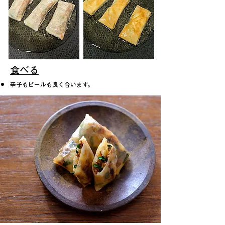
​食べる
辛子もビールも良く合います。