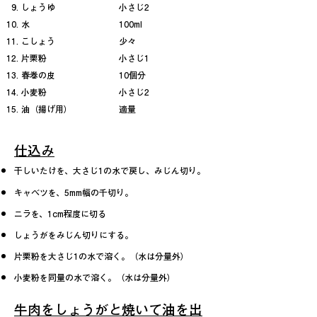
しょうゆ
小さじ2
水
100ml
こしょう
少々
片栗粉
小さじ1
春巻の皮
10個分
小麦粉
小さじ2
油（揚げ用）
適量
仕込み
干しいたけを、大さじ1の水で戻し、みじん切り。
キャベツを、5mm幅の千切り。
ニラを、1cm程度に切る
しょうがをみじん切りにする。
片栗粉を大さじ1の水で溶く。（水は分量外）
小麦粉を同量の水で溶く。（水は分量外）
牛肉をしょうがと焼いて油を出