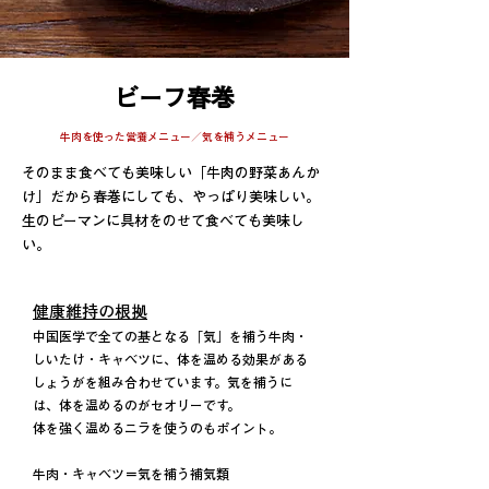
ビーフ春巻
牛肉を使った営養メニュー／気を補うメニュー
そのまま食べても美味しい「牛肉の野菜あんか
け」だから春巻にしても、やっぱり美味しい。
生のピーマンに具材をのせて食べても美味し
い。
健康維持の根拠
中国医学で全ての基となる「気」を補う牛肉・
しいたけ・キャベツに、体を温める効果がある
しょうがを組み合わせています。気を補うに
は、体を温めるのがセオリーです。
体を強く温めるニラを使うのもポイント。
牛肉・キャベツ＝気を補う補気類