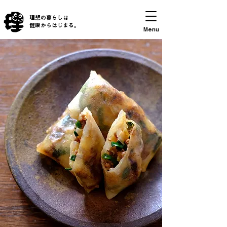
理想の暮らしは
​健康からはじまる。
Menu