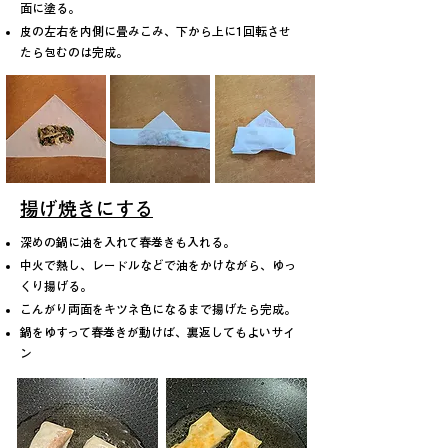
面に塗る。
皮の左右を内側に畳みこみ、下から上に1回転させ
たら包むのは完成。
揚げ焼きにする
深めの鍋に油を入れて春巻きも入れる。
中火で熱し、レードルなどで油をかけながら、ゆっ
くり揚げる。
こんがり両面をキツネ色になるまで揚げたら完成。
鍋をゆすって春巻きが動けば、裏返してもよいサイ
ン