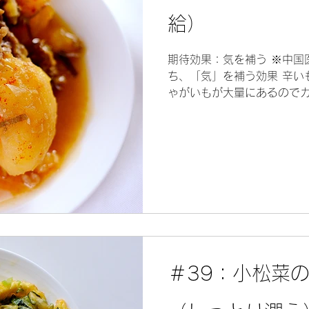
給）
期待効果：気を補う ※中国
ち、「気」を補う効果 辛い
ゃがいもが大量にあるのでカ
は骨付き豚を使うようだが、
様の効果の牛肉にするのだ。.
＃39：小松菜