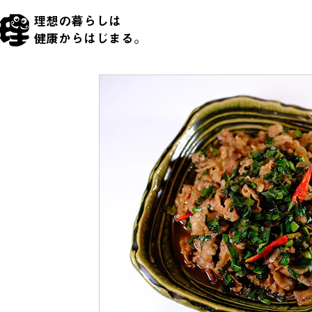
理想の暮らしは
​健康からはじまる。